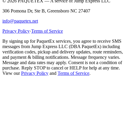
© 2026 PAQUETEX — A service of Jump Express LLC
306 Pomona Dr, Ste B, Greensboro NC 27407
info@paquetex.net
Privacy Policy
·
Terms of Service
By signing up for PaquetEx services, you agree to receive SMS
messages from Jump Express LLC (DBA PaquetEx) including
verification codes, pickup and delivery updates, route reminders,
and payment & billing notifications. Message frequency varies.
Message and data rates may apply. Consent is not a condition of
purchase. Reply STOP to cancel or HELP for help at any time.
View our
Privacy Policy
and
Terms of Service
.