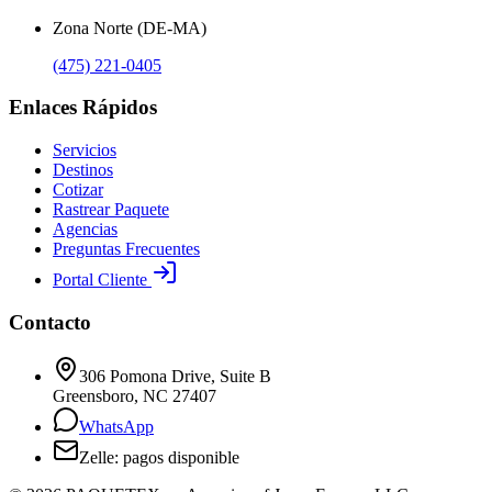
Zona Norte (DE-MA)
(475) 221-0405
Enlaces Rápidos
Servicios
Destinos
Cotizar
Rastrear Paquete
Agencias
Preguntas Frecuentes
Portal Cliente
Contacto
306 Pomona Drive, Suite B
Greensboro, NC 27407
WhatsApp
Zelle: pagos disponible