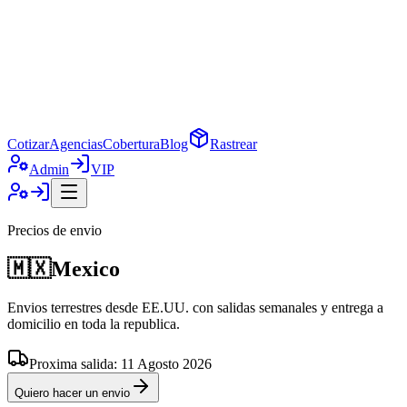
Cotizar
Agencias
Cobertura
Blog
Rastrear
Admin
VIP
Precios de envio
🇲🇽
Mexico
Envios terrestres desde EE.UU. con salidas semanales y entrega a
domicilio en toda la republica.
Proxima salida:
11 Agosto 2026
Quiero hacer un envio